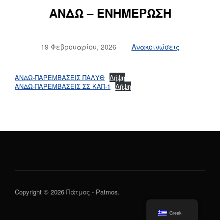
ΑΝΔΩ – ΕΝΗΜΕΡΩΣΗ
19 Φεβρουαρίου, 2026
Ανακοινώσεις
ΑΝΔΩ-ΠΑΡΕΜΒΑΣΕΙΣ ΠΑΛΥΘ
Λήψη
ΑΝΔΩ-ΠΑΡΕΜΒΑΣΕΙΣ ΣΣ ΚΑΠ-1
Λήψη
Copyright © 2026 Πάτμος - Patmos.
Greek