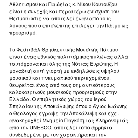
Αθλητισμού και Παιδείας κ. Νίκου Κουτούζου
είναι η συνεχής και περαιτέρω ενίσχυση του
Θεσμού ώστε να αποτελεί έναν από τους
λόγους που ο επισκέπτης επιλέγει την Πάτμο ως
προορισμό.
Το Φεστιβάλ Θρησκευτικής Μουσικής Πάτμου
είναι ένας εθνικός πολιτισμικός πυλώνας αλλά
ταυτόχρονα και όλης της Νότιας Ευρώπης. Η
μοναδική αυτή γιορτή με εκδηλώσεις υψηλού
μουσικού και πνευματικού περιεχομένου,
θεωρείται ένας από τους σημαντικότερους
καλοκαιρινούς μουσικούς προορισμούς στην
Ελλάδα. Ο επιβλητικός χώρος του Ιερού
Σπηλαίου της Αποκάλυψης όπου ο Άγιος Ιωάννης
ο Θεολόγος έγραψε την Αποκάλυψη και έχει
ανακηρυχθεί Μνημείο Παγκόσμιας Κληρονομιάς
από την UNESCO, αποτελεί τόπο άρρηκτα
συνδεδεμένο με τον χαρακτήρα και την