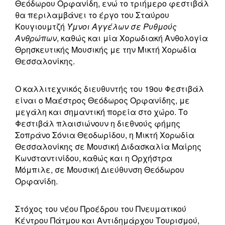
Θεόδωρου Ορφανίδη, ενώ το τριήμερο φεστιβάλ
θα περιλαμβάνει το έργο του Σταύρου
Κουγιουμτζή
Ύμνοι Αγγέλων σε Ρυθμούς
Ανθρώπων
, καθώς και μία Χορωδιακή Ανθολογία
Θρησκευτικής Μουσικής με την Μικτή Χορωδία
Θεσσαλονίκης.
Ο καλλιτεχνικός διευθυντής του 19ου Φεστιβάλ
είναι ο Μαέστρος Θεόδωρος Ορφανίδης, με
μεγάλη και σημαντική πορεία στο χώρο. Το
Φεστιβάλ πλαισιώνουν η διεθνούς φήμης
Σοπράνο Σόνια Θεοδωρίδου, η Μικτή Χορωδία
Θεσσαλονίκης σε Μουσική Διδασκαλία Μαίρης
Κωνσταντινίδου, καθώς και η Ορχήστρα
Μόμπιλε, σε Μουσική Διεύθυνση Θεόδωρου
Ορφανίδη.
Στόχος του νέου Προέδρου του Πνευματικού
Κέντρου Πάτμου και Αντιδημάρχου Τουρισμού,