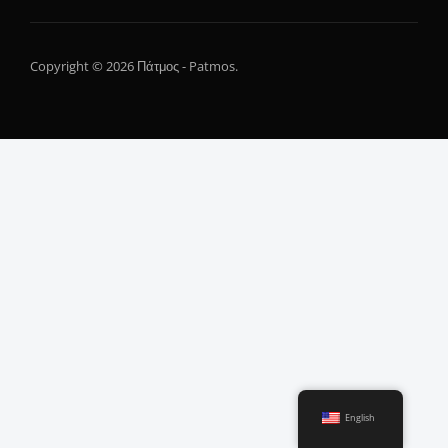
Copyright © 2026 Πάτμος - Patmos.
English