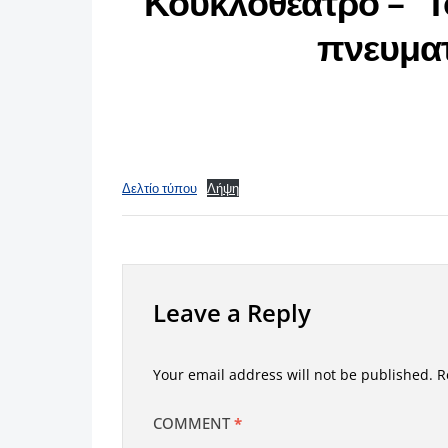
Κουκλοθέατρο – “Τ
πνευματ
Δελτίο τύπου
Λήψη
Leave a Reply
Your email address will not be published.
R
COMMENT
*