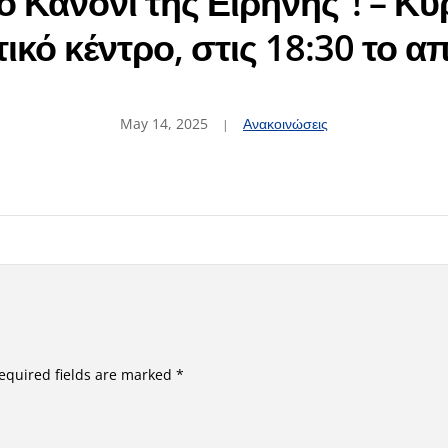
ο Κανόνι της Ειρήνης“! – Κυ
ικό κέντρο, στις 18:30 το α
May 14, 2025
Ανακοινώσεις
equired fields are marked
*