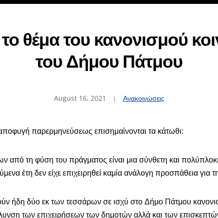
α το θέμα του κανονισμού 
του Δήμου Πάτμου
August 16, 2021
Ανακοινώσεις
 αποφυγή παρερμηνεύσεως επισημαίνονται τα κάτωθι:
 από τη φύση του πράγματος είναι μια σύνθετη και πολύπλοκη δ
μενα έτη δεν είχε επιχειρηθεί καμία ανάλογη προσπάθεια γι
λούν ήδη δύο εκ των τεσσάρων σε ισχύ στο Δήμο Πάτμου κανον
λυνση των επιχειρήσεων των δημοτών αλλά και των επισκεπτώ