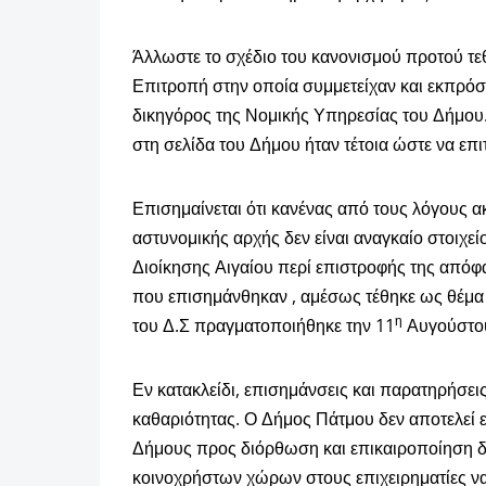
Άλλωστε το σχέδιο του κανονισμού προτού τε
Επιτροπή στην οποία συμμετείχαν και εκπρόσω
δικηγόρος της Νομικής Υπηρεσίας του Δήμου.
στη σελίδα του Δήμου ήταν τέτοια ώστε να ε
Επισημαίνεται ότι κανένας από τους λόγους α
αστυνομικής αρχής δεν είναι αναγκαίο στοιχε
Διοίκησης Αιγαίου περί επιστροφής της από
που επισημάνθηκαν , αμέσως τέθηκε ως θέμα ε
η
του Δ.Σ πραγματοποιήθηκε την 11
Αυγούστο
Εν κατακλείδι, επισημάνσεις και παρατηρήσεις
καθαριότητας. Ο Δήμος Πάτμου δεν αποτελεί
Δήμους προς διόρθωση και επικαιροποίηση δ
κοινοχρήστων χώρων στους επιχειρηματίες να