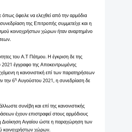
 όπως όφειλε να ελεχθεί από την αρμόδια
 συνεδρίαση της Επιτροπής συμμετείχε και η
νισμού κοινοχρήστων χώρων ήταν αναρτημένο
σεων.
τητες του Α.Τ Πάτμου. Η έγκριση δε της
ίου 2021 έγγραφο της Αποκεντρωμένης
γχόμενη η κανονιστική επί των παρατηρήσεων
η
ν την 6
Αυγούστου 2021, η συνεδρίαση δε
 άλλωστε συνέβη και επί της κανονιστικής
φάσεων έχουν επιστραφεί στους αρμόδιους
η Διοίκηση Αιγαίου ώστε η παραχώρηση των
μού κοινοχρήστων χώρων.