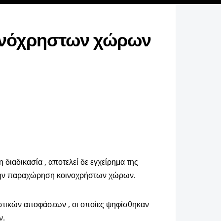
κοινόχρηστων χώρων
ιαδικασία , αποτελεί δε εγχείρημα της
α την παραχώρηση κοινοχρήστων χώρων.
ιστικών αποφάσεων , οι οποίες ψηφίσθηκαν
ν.