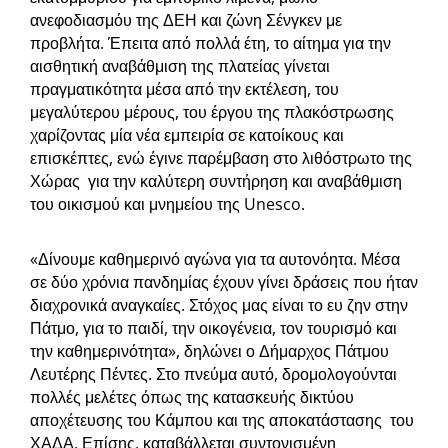
ανεφοδιασμόυ της ΔΕΗ και ζώνη Σένγκεν με
προβλήτα. Έπειτα από πολλά έτη, το αίτημα για την
αισθητική αναβάθμιση της πλατείας γίνεται
πραγματικότητα μέσα από την εκτέλεση, του
μεγαλύτερου μέρους, του έργου της πλακόστρωσης
χαρίζοντας μία νέα εμπειρία σε κατοίκους και
επισκέπτες, ενώ έγινε παρέμβαση στο λιθόστρωτο της
Χώρας για την καλύτερη συντήρηση και αναβάθμιση
του οικισμού και μνημείου της Unesco.
«Δίνουμε καθημερινό αγώνα για τα αυτονόητα. Μέσα
σε δύο χρόνια πανδημίας έχουν γίνει δράσεις που ήταν
διαχρονικά αναγκαίες. Στόχος μας είναι το ευ ζην στην
Πάτμο, για το παιδί, την οικογένεια, τον τουρισμό και
την καθημερινότητα», δηλώνει ο Δήμαρχος Πάτμου
Λευτέρης Πέντες. Στο πνεύμα αυτό, δρομολογούνται
πολλές μελέτες όπως της κατασκευής δικτύου
αποχέτευσης του Κάμπου και της αποκατάστασης του
ΧΑΔΑ. Επίσης, καταβάλλεται συντονισμένη