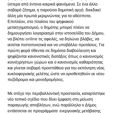
ύστερα από έντονα καιρικά φαινόμενα. Σε ένα άλλο
σοβαρό ζήτημα, η παρούσα δημοτική αρχή διεκδικεί
άλλη μία πρωτιά μεριμνώντας για τα αδέσποτα.
Επιπλέον, στο πλαίσιο του ψηφιακού
μετασχηματισμού, ο δημότης μπορεί πλέον να
δημιουργήσει λογαριασμό στην ιστοσελίδα του Δήμου,
να βλέπει online τις οφειλές, να δηλώνει βλάβες, να
αιτείται πιστοποιητικά και να υποβάλλει προτάσεις. Για
πρώτη φορά τίθενται σε δημόσια διαβούλευση και
ψηφίζονται κανονιστικές διατάξεις όπως ο κανονισμός
κοινόχρηστων χώρων και ο κανονισμός καθαριότητας
και γίνεται σοβαρή προσπάθεια για την εκπόνηση νέας
κυκλοφοριακής μελέτης ώστε να οριοθετηθούν εκ νέου
πεζόδρομοι και μονοδρομήσεις.
Με στόχο την περιβαλλοντική προστασία, καταρτίστηκε
νέο τοπικό σχέδιο που δίνει έμφαση στη μείωση
παραγωγής αποβλήτων, ενώ παράλληλα ο Δήμος
εντάσσεται σε προγράμματα ενεργειακής μετάβασης